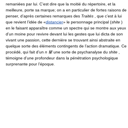
remaniées par lui. C’est dire que la moitié du répertoire, et la
meilleure, porte sa marque; on a en particulier de fortes raisons de
penser, d’après certaines remarques des
Traités
, que c’est à lui
que revient l’idée de «
distancier
» le personnage principal (
shite
)
en le faisant apparaître comme un spectre qui se montre aux yeux
d’un moine pour revivre devant lui les gestes que lui dicta de son
vivant une passion, cette dernière se trouvant ainsi abstraite en
quelque sorte des éléments contingents de l’action dramatique. Ce
procédé, qui fait d’un
n 拏
une sorte de psychanalyse du
shite
,
témoigne d’une profondeur dans la pénétration psychologique
surprenante pour l’époque.