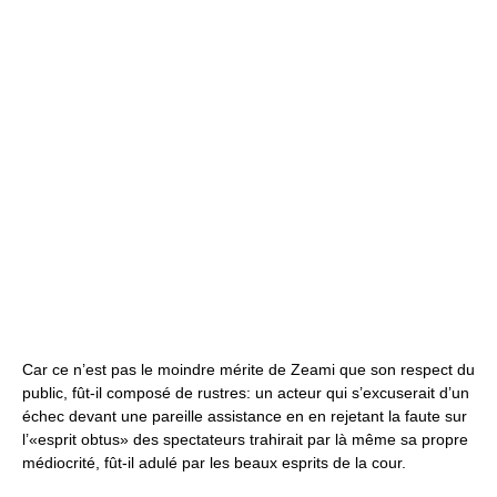
Car ce n’est pas le moindre mérite de Zeami que son respect du
public, fût-il composé de rustres: un acteur qui s’excuserait d’un
échec devant une pareille assistance en en rejetant la faute sur
l’«esprit obtus» des spectateurs trahirait par là même sa propre
médiocrité, fût-il adulé par les beaux esprits de la cour.