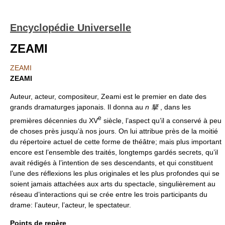
Encyclopédie Universelle
ZEAMI
ZEAMI
ZEAMI
Auteur, acteur, compositeur, Zeami est le premier en date des
grands dramaturges japonais. Il donna au
n 拏
, dans les
e
premières décennies du XV
siècle, l’aspect qu’il a conservé à peu
de choses près jusqu’à nos jours. On lui attribue près de la moitié
du répertoire actuel de cette forme de théâtre; mais plus important
encore est l’ensemble des traités, longtemps gardés secrets, qu’il
avait rédigés à l’intention de ses descendants, et qui constituent
l’une des réflexions les plus originales et les plus profondes qui se
soient jamais attachées aux arts du spectacle, singulièrement au
réseau d’interactions qui se crée entre les trois participants du
drame: l’auteur, l’acteur, le spectateur.
Points de repère