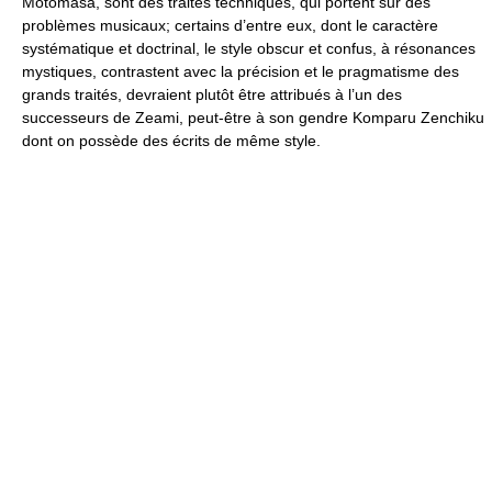
Motomasa, sont des traités techniques, qui portent sur des
problèmes musicaux; certains d’entre eux, dont le caractère
systématique et doctrinal, le style obscur et confus, à résonances
mystiques, contrastent avec la précision et le pragmatisme des
grands traités, devraient plutôt être attribués à l’un des
successeurs de Zeami, peut-être à son gendre Komparu Zenchiku
dont on possède des écrits de même style.