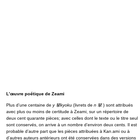
L’œuvre poétique de Zeami
Plus d’une centaine de
y 拏kyoku
(livrets de
n 拏
) sont attribués
avec plus ou moins de certitude à Zeami, sur un répertoire de
deux cent quarante pièces; avec celles dont le texte ou le titre seul
sont conservés, on arrive à un nombre d’environ deux cents. Il est
probable d’autre part que les pièces attribuées à Kan.ami ou à
d’autres auteurs antérieurs ont été conservées dans des versions